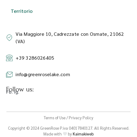
Territorio
Via Maggiore 10, Cadrezzate con Osmate, 21062
(VA)
+39 3286026405
info@greenroselake.com
Follow us:
Fb. Ig.
Terms of Use / Privacy Policy
Copyright © 2024 GreenRose P.iva 04017840127. All Rights Reserved.
Made with
by
Kaimakiweb