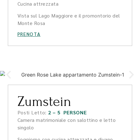
Cucina attrezzata
Vista sul Lago Maggiore e il promontorio del
Monte Rosa
PRENOTA
Zumstein
Posti Letto:
2 – 5 PERSONE
Camera matrimoniale con salottino e letto
singolo
Soggiorno con cucina attrezzata e divano