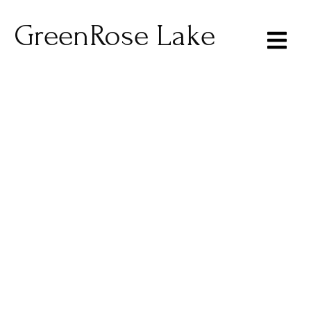
GreenRose Lake
Gli Appartamenti