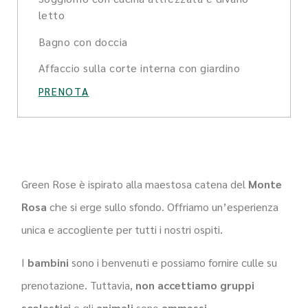
letto
Bagno con doccia
Affaccio sulla corte interna con giardino
PRENOTA
Green Rose è ispirato alla maestosa catena del
Monte
Rosa
che si erge sullo sfondo. Offriamo un’esperienza
unica e accogliente per tutti i nostri ospiti.
I
bambini
sono i benvenuti e possiamo fornire culle su
prenotazione. Tuttavia,
non accettiamo gruppi
scolastici
e gli
animali
sono
ammessi
.